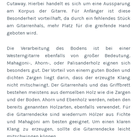
Cutaway. Hierbei handelt es sich um eine Aussparung
am Korpus der Gitarre. Für Anfänger ist diese
Besonderheit vorteilhaft, da durch ein fehlendes Stück
am Gitarrenhals, mehr Platz für die greifende Hand
geboten wird.
Die Verarbeitung des Bodens ist bei einer
Westerngitarre ebenfalls von großer Bedeutung.
Mahagoni-, Ahorn-, oder Palisanderholz eignen sich
besonders gut. Der Vorteil von einem guten Boden und
dichten Zargen liegt darin, dass der erzeugte Klang
nicht mitschwingt. Der Gitarrenhals und das Griffbrett
bestehen meistens aus demselben Holz wie die Zargen
und der Boden. Ahorn und Ebenholz werden, neben den
bereits genannten Holzarten, ebenfalls verwendet. Für
die Gitarrendecke sind wiederrum Hölzer aus Fichte
und Mahagoni am besten geeignet. Um einen klaren
Klang zu erzeugen, sollte die Gitarrendecke leicht
mitschwingen können.