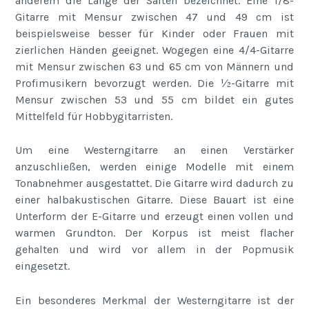
anderem die Länge der Saiten bezeichnet. Eine 1/8-
Gitarre mit Mensur zwischen 47 und 49 cm ist
beispielsweise besser für Kinder oder Frauen mit
zierlichen Händen geeignet. Wogegen eine 4/4-Gitarre
mit Mensur zwischen 63 und 65 cm von Männern und
Profimusikern bevorzugt werden. Die ½-Gitarre mit
Mensur zwischen 53 und 55 cm bildet ein gutes
Mittelfeld für Hobbygitarristen.
Um eine Westerngitarre an einen Verstärker
anzuschließen, werden einige Modelle mit einem
Tonabnehmer ausgestattet. Die Gitarre wird dadurch zu
einer halbakustischen Gitarre. Diese Bauart ist eine
Unterform der E-Gitarre und erzeugt einen vollen und
warmen Grundton. Der Korpus ist meist flacher
gehalten und wird vor allem in der Popmusik
eingesetzt.
Ein besonderes Merkmal der Westerngitarre ist der