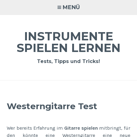
Zum
MENÜ
Inhalt
springen
INSTRUMENTE
SPIELEN LERNEN
Tests, Tipps und Tricks!
Westerngitarre Test
Wer bereits Erfahrung im
Gitarre spielen
mitbringt, für
den könnte eine Westerngitarre eine neue