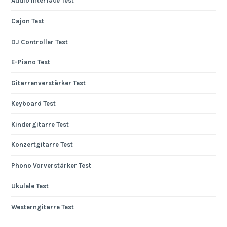
Audio Interface Test
Cajon Test
DJ Controller Test
E-Piano Test
Gitarrenverstärker Test
Keyboard Test
Kindergitarre Test
Konzertgitarre Test
Phono Vorverstärker Test
Ukulele Test
Westerngitarre Test