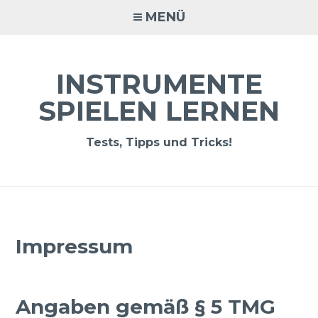
Zum
MENÜ
Inhalt
springen
INSTRUMENTE
SPIELEN LERNEN
Tests, Tipps und Tricks!
Impressum
Angaben gemäß § 5 TMG