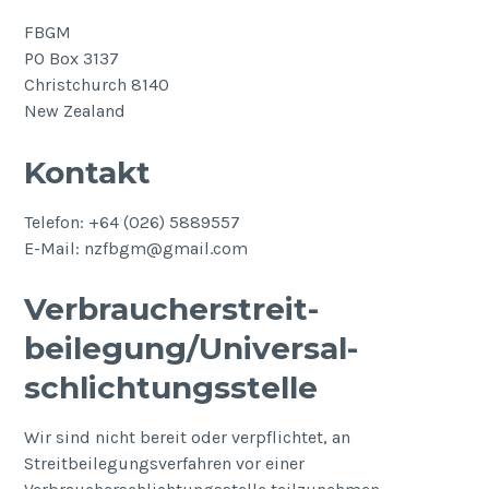
FBGM
PO Box 3137
Christchurch 8140
New Zealand
Kontakt
Telefon: +64 (026) 5889557
E-Mail: nzfbgm@gmail.com
Verbraucher­streit­
beilegung/Universal­
schlichtungs­stelle
Wir sind nicht bereit oder verpflichtet, an
Streitbeilegungsverfahren vor einer